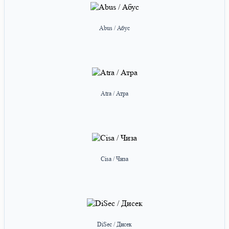
Abus / Абус
Atra / Атра
Cisa / Чиза
DiSec / Дисек