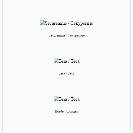
Securemme / Секуремме
Tesa / Теса
Border / Бордер