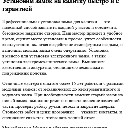
Установим замок на калитку быстро и с
гарантией
Профессиональная установка замка для калитки — это
надежный способ защитить входной участок и обеспечить
безопасное закрытие створки. Наш мастер приедет в удобное
время, оценит место установки в проеме, учтет особенности
эксплуатации, включая воздействие атмосферным осадкам, и
выполнит монтаж замка очень оперативно. Установка
врезного или установка электронного замка, а также
установка электромеханического замка. Выполняем
качественно и аккуратно, без лишнего демонтажа и
повреждений полотна.
Отличные мастера с опытом более 15 лет работали с разными
моделями замков: от механических до электромагнитного и
кодового замка. При необходимости заменят старый замок на
новый замок, выполнят ремонт и восстановление замочной
части, проверят работу ручки, петель и закрытие дверцы.
Стоимость работ и цены прозрачные — укажите контакты, и
специалист свяжется, чтобы дать точный ответ.
Мы работаем в Москве и области, предлагаем услуги