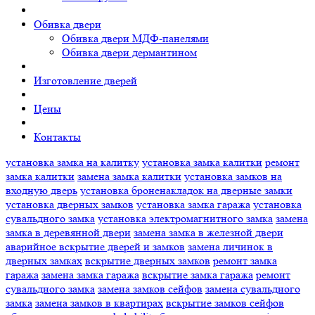
Обивка двери
Обивка двери МДФ-панелями
Обивка двери дермантином
Изготовление дверей
Цены
Контакты
установка замка на калитку
установка замка калитки
ремонт
замка калитки
замена замка калитки
установка замков на
входную дверь
установка броненакладок на дверные замки
установка дверных замков
установка замка гаража
установка
сувальдного замка
установка электромагнитного замка
замена
замка в деревянной двери
замена замка в железной двери
аварийное вскрытие дверей и замков
замена личинок в
дверных замках
вскрытие дверных замков
ремонт замка
гаража
замена замка гаража
вскрытие замка гаража
ремонт
сувальдного замка
замена замков сейфов
замена сувальдного
замка
замена замков в квартирах
вскрытие замков сейфов