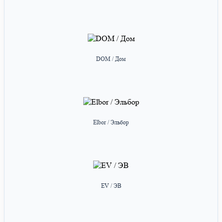
DOM / Дом
Elbor / Эльбор
EV / ЭВ