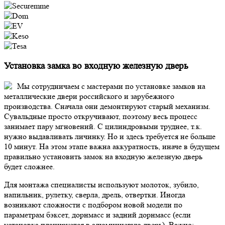
Установка замка во входную железную дверь
Мы сотрудничаем с мастерами по установке замков на
металлические двери российского и зарубежного
производства. Сначала они демонтируют старый механизм.
Сувальдные просто откручивают, поэтому весь процесс
занимает пару мгновений. С цилиндровыми труднее, т.к.
нужно выдавливать личинку. Но и здесь требуется не больше
10 минут. На этом этапе важна аккуратность, иначе в будущем
правильно установить замок на входную железную дверь
будет сложнее.
Для монтажа специалисты используют молоток, зубило,
напильник, рулетку, сверла, дрель, отвертки. Иногда
возникают сложности с подбором новой модели по
параметрам бэксет, дорнмасс и задний дорнмасс (если
установка планируется в алюминиевую дверь).
Важно: