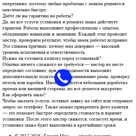
оперативно, поэтому любые проблемы с замком решаются
максимально быстро.
Даёте ли вы гарантию на работы?
Да, на все услуги установки и ремонта замка действует
гарантия. Работы выполняют профессионалы с опытом,
обладающие навыками и знаниями. Каждый этап проводит
мастер, проверяем результат, чтобы замок работал исправно.
Это главная причина, почему нам доверяют — высокий
уровень исполнения и ответственность.
Нужно ли готовить калитку перед установкой?
Обычно ничего сложного не требуется — мастер на месте
определит состояние, при необходимости выполнит
дополнительную подготовку: выравнивание рамы, проверку
петель или коробки. Иногда требуется небольшая доработка
проема или внешней стороны, но всё делается аккуратно.
Как оформить заказ?
Чтобы заказать услуги, оставьте заявку на сайте или отправьте
запрос по телефону. Также можно прикрепить фото калитки
— это поможет быстрее определить стоимость и вариант
установки. После этого мастер свяжется, согласует время, и
установка замка будет выполнена в кратчайшие сроки.
© 2017-2026 «Гарант Мск» — служба ремонта,