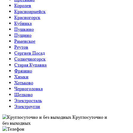
Королев
Красноармейск
Красногорск
Кубинка
Пушкино
Пущино
Раменское
Реутов
Сергиев Посад
Солнечногорск
Старая Купавна
Фрязино
Химки
Хотьково
Черноголовка
Щелково
Электросталь
Электроугли
Круглосуточно и
без выходных