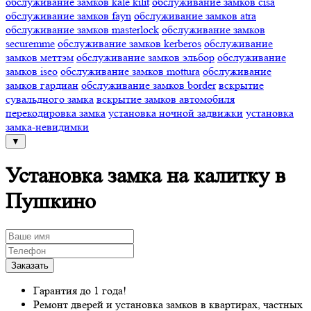
обслуживание замков kale kilit
обслуживание замков cisa
обслуживание замков fayn
обслуживание замков atra
обслуживание замков masterlock
обслуживание замков
securemme
обслуживание замков kerberos
обслуживание
замков меттэм
обслуживание замков эльбор
обслуживание
замков iseo
обслуживание замков mottura
обслуживание
замков гардиан
обслуживание замков border
вскрытие
сувальдного замка
вскрытие замков автомобиля
перекодировка замка
установка ночной задвижки
установка
замка-невидимки
▼
Установка замка на калитку в
Пушкино
Гарантия до 1 года!
Ремонт дверей и установка замков в квартирах, частных