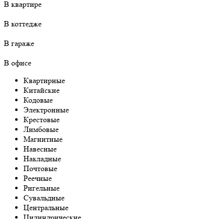
В квартире
В коттедже
В гараже
В офисе
Квартирные
Китайские
Кодовые
Электронные
Крестовые
Лимбовые
Магнитные
Навесные
Накладные
Почтовые
Реечные
Ригельные
Сувальдные
Центральные
Цилиндрические