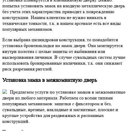
попытка установить замок на входную металлическую дверь
без учета этих характеристик приводит к повреждению
конструкции. Нашим клиентам не нужно вникать в
технические тонкости, т.к. в нашем арсенале есть все виды
популярных механизмов.
Если выбрана цилиндровая конструкция, то понадобится
установка броненакладки на замок двери. Она монтируется
внутри полотна с целью защиты от выбивания или
высверливания личинки. В случае сувальдных систем лучше
использовать бронированные наличники, т.к. они снижают
риск разрезания ригелей.
Установка замка в межкомнатную дверь
Предлагаем услуги по установке замков в межкомнатные
двери из любого материала. Работаем со всеми типами
популярных механизмов: защелки с фиксатором и без,
сувальдные, врезные, накладные и магнитные, плоские и
круглые устройства для раздвижных и распашных
конструкций.