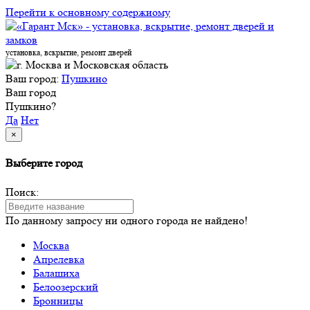
Перейти к основному содержиому
установка, вскрытие, ремонт дверей
Ваш город:
Пушкино
Ваш город
Пушкино?
Да
Нет
×
Выберите город
Поиск:
По данному запросу ни одного города не найдено!
Москва
Апрелевка
Балашиха
Белоозерский
Бронницы