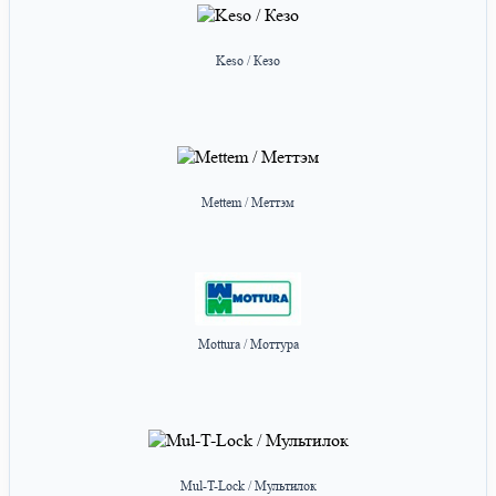
Keso / Кезо
Mettem / Меттэм
Mottura / Моттура
Mul-T-Lock / Мультилок