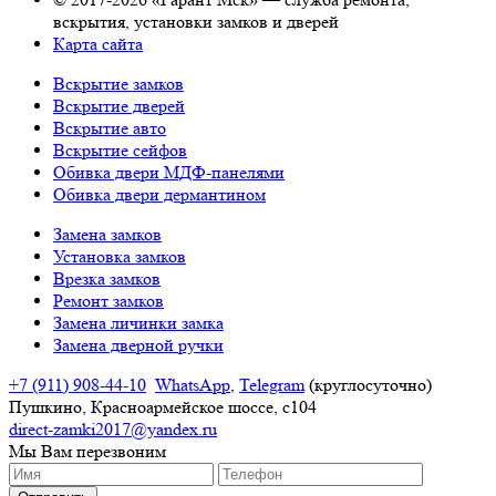
вскрытия, установки замков и дверей
Карта сайта
Вскрытие замков
Вскрытие дверей
Вскрытие авто
Вскрытие сейфов
Обивка двери МДФ-панелями
Обивка двери дермантином
Замена замков
Установка замков
Врезка замков
Ремонт замков
Замена личинки замка
Замена дверной ручки
+7 (911) 908-44-10
WhatsApp
,
Telegram
(круглосуточно)
Пушкино, Красноармейское шоссе, с104
direct-zamki2017@yandex.ru
Мы Вам
перезвоним