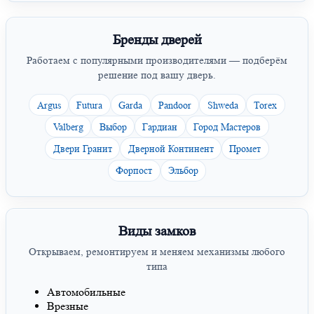
Бренды дверей
Работаем с популярными производителями — подберём
решение под вашу дверь.
Argus
Futura
Garda
Pandoor
Shweda
Torex
Valberg
Выбор
Гардиан
Город Мастеров
Двери Гранит
Дверной Континент
Промет
Форпост
Эльбор
Виды замков
Открываем, ремонтируем и меняем механизмы любого
типа
Автомобильные
Врезные