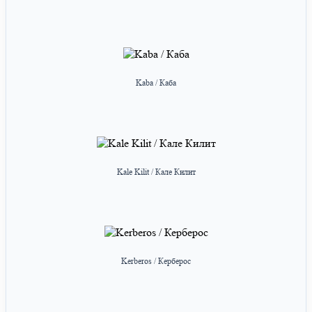
Kaba / Каба
Kale Kilit / Кале Килит
Kerberos / Керберос